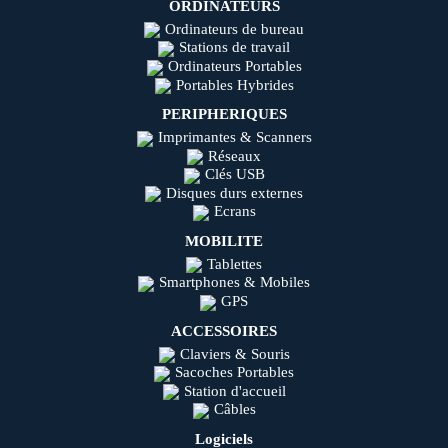
ORDINATEURS
Ordinateurs de bureau
Stations de travail
Ordinateurs Portables
Portables Hybrides
PERIPHERIQUES
Imprimantes & Scanners
Réseaux
Clés USB
Disques durs externes
Ecrans
MOBILITE
Tablettes
Smartphones & Mobiles
GPS
ACCESSOIRES
Claviers & Souris
Sacoches Portables
Station d'accueil
Câbles
Logiciels