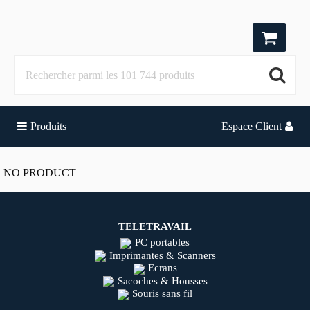
Produits
Espace Client
NO PRODUCT
TELETRAVAIL
PC portables
Imprimantes & Scanners
Ecrans
Sacoches & Housses
Souris sans fil