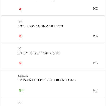
NC
LG
27G640AB/27 QHD 2560 x 1440
NC
LG
27HS713C-B/27'' 3840 x 2160
NC
Samsung
32''1500R FHD 1920x1080 100Hz VA 4ms
NC
4
LG