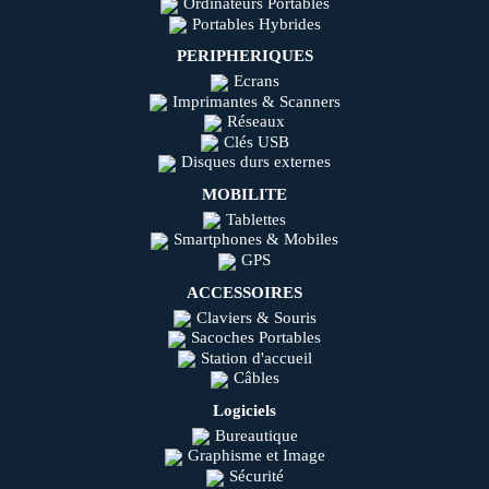
Ordinateurs Portables
Portables Hybrides
PERIPHERIQUES
Ecrans
Imprimantes & Scanners
Réseaux
Clés USB
Disques durs externes
MOBILITE
Tablettes
Smartphones & Mobiles
GPS
ACCESSOIRES
Claviers & Souris
Sacoches Portables
Station d'accueil
Câbles
Logiciels
Bureautique
Graphisme et Image
Sécurité