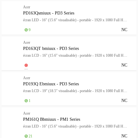
Acer
PD163Qsmiuux - PD3 Series
écran LED - 16" (15.6" visualisable) - portable - 1920 x 1080 Full HD (1080p) @ 60 Hz - IPS - 250 cd/m² - 800:1 - 8 ms - Mini HDMI, 2xUSB-C - haut-parleurs - argent
NC
9
Acer
PD163QT bmiuux - PD3 Series
écran LCD - 16" (15.6" visualisable) - portable - 1920 x 1080 Full HD (1080p) - 250 cd/m² - 8 ms - HDMI, 2xUSB-C - haut-parleurs - noir
NC
Acer
PD193Q Ebmiuux - PD3 Series
écran LCD - 19" (18.5" visualisable) - portable - 1920 x 1080 Full HD (1080p) @ 100 Hz - IPS - 250 cd/m² - 4 ms - HDMI, 2xUSB-C - haut-parleurs - noir
NC
1
Acer
PM161Q Bbmiuux - PM1 Series
écran LED - 16" (15.6" visualisable) - portable - 1920 x 1080 Full HD (1080p) @ 60 Hz - IPS - 250 cd/m² - 800:1 - HDR10 - 4 ms - Mini HDMI, 2xUSB-C - haut-parleurs - noir - pour Chromebook Plus Spin 514, Chromebook Tab 3
NC
21