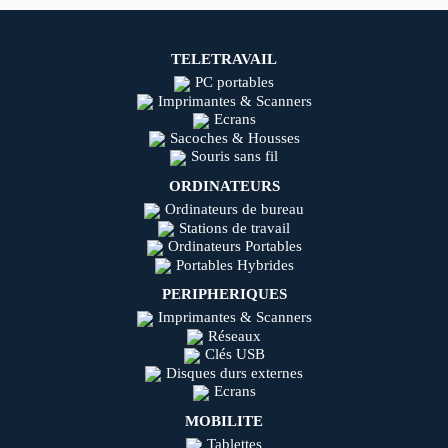
TELETRAVAIL
PC portables
Imprimantes & Scanners
Ecrans
Sacoches & Housses
Souris sans fil
ORDINATEURS
Ordinateurs de bureau
Stations de travail
Ordinateurs Portables
Portables Hybrides
PERIPHERIQUES
Imprimantes & Scanners
Réseaux
Clés USB
Disques durs externes
Ecrans
MOBILITE
Tablettes