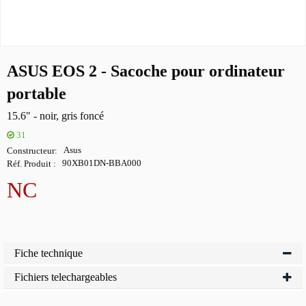
ASUS EOS 2 - Sacoche pour ordinateur
portable
15.6" - noir, gris foncé
31
Constructeur
Asus
Réf. Produit
90XB01DN-BBA000
NC
Fiche technique
Fichiers telechargeables