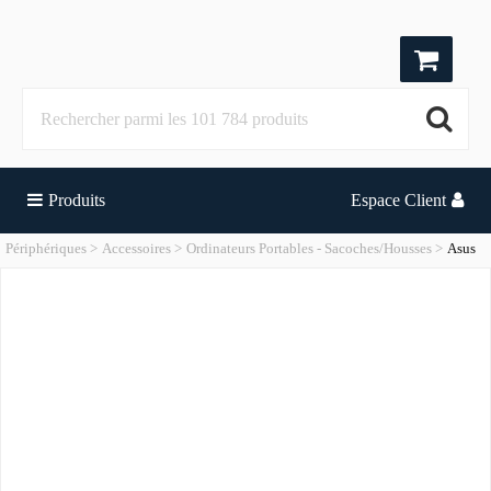
Produits
Espace Client
Périphériques
Accessoires
Ordinateurs Portables - Sacoches/Housses
Asus