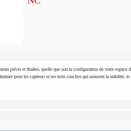
NC
s précis et fluides, quelle que soit la configuration de votre espace de
misée pour les capteurs et ses trois couches qui assurent la stabilité, le