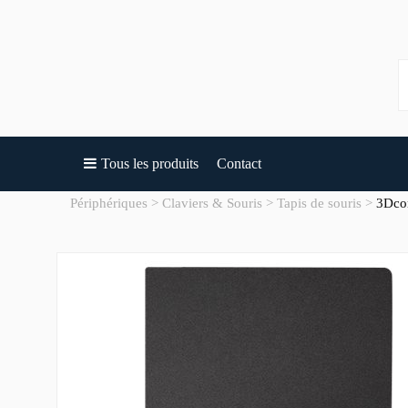
Tous les produits
Contact
Périphériques
Claviers & Souris
Tapis de souris
3Dco