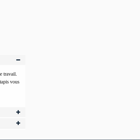
 travail.
 tapis vous