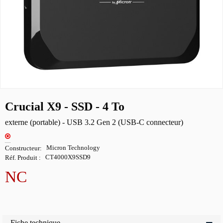
Crucial X9 - SSD - 4 To
externe (portable) - USB 3.2 Gen 2 (USB-C connecteur)
Constructeur
Micron Technology
Réf. Produit
CT4000X9SSD9
NC
Fiche technique