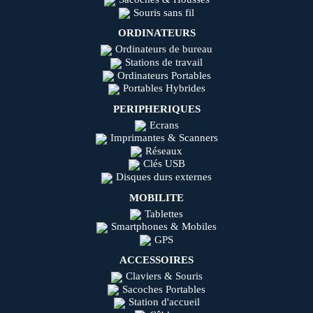
Souris sans fil
ORDINATEURS
Ordinateurs de bureau
Stations de travail
Ordinateurs Portables
Portables Hybrides
PERIPHERIQUES
Ecrans
Imprimantes & Scanners
Réseaux
Clés USB
Disques durs externes
MOBILITE
Tablettes
Smartphones & Mobiles
GPS
ACCESSOIRES
Claviers & Souris
Sacoches Portables
Station d'accueil