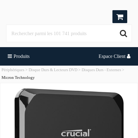
Produits
Espace Client
Périphériques
Disque Durs & Lecteurs DVD
Disques Durs - Externes
Micron Technology