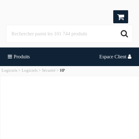
Produits
Espace Client
Logiciels
Logiciels
Sécurité
HP