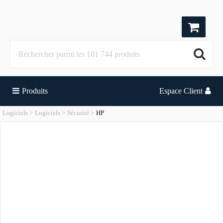
Produits
Espace Client
Logiciels
Logiciels
Sécurité
HP