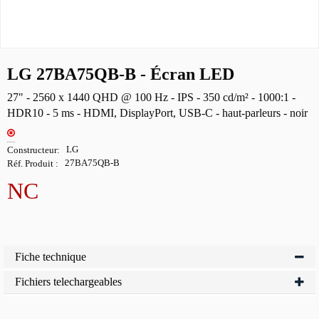
LG 27BA75QB-B - Écran LED
27" - 2560 x 1440 QHD @ 100 Hz - IPS - 350 cd/m² - 1000:1 -
HDR10 - 5 ms - HDMI, DisplayPort, USB-C - haut-parleurs - noir
Constructeur
LG
Réf. Produit
27BA75QB-B
NC
Fiche technique
Fichiers telechargeables