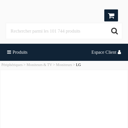
Produits
Espace Client
Périphériques
Moniteurs & TV
Moniteurs
LG