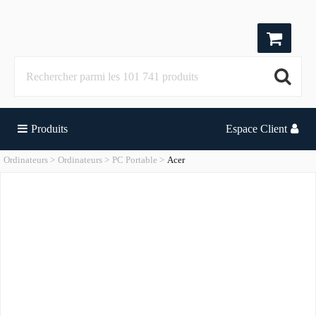
Produits
Espace Client
Ordinateurs
Ordinateurs
PC Portable
Acer