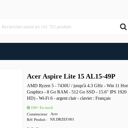
Acer Aspire Lite 15 AL15-49P
AMD Ryzen 5 - 7430U / jusqu'à 4.3 GHz - Win 11 Ho
Graphics - 8 Go RAM - 512 Go SSD - 15.6" IPS 1920 
HD) - Wi-Fi 6 - argent clair - clavier : Français
100+
En stock
Constructeur
Acer
Réf. Produit
NX.DRZEF.001