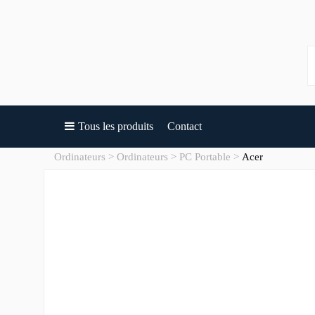
Tous les produits
Contact
Ordinateurs
Ordinateurs
PC Portable
Acer