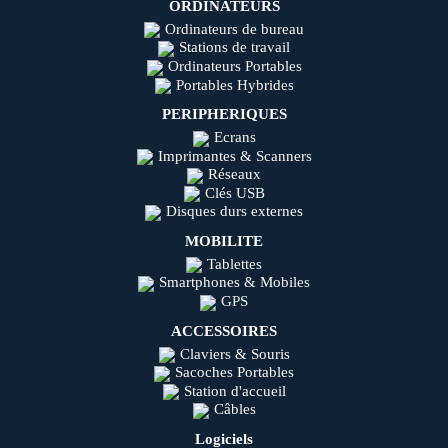
ORDINATEURS
Ordinateurs de bureau
Stations de travail
Ordinateurs Portables
Portables Hybrides
PERIPHERIQUES
Ecrans
Imprimantes & Scanners
Réseaux
Clés USB
Disques durs externes
MOBILITE
Tablettes
Smartphones & Mobiles
GPS
ACCESSOIRES
Claviers & Souris
Sacoches Portables
Station d'accueil
Câbles
Logiciels