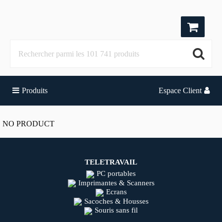
Produits
Espace Client
NO PRODUCT
TELETRAVAIL
PC portables
Imprimantes & Scanners
Ecrans
Sacoches & Housses
Souris sans fil