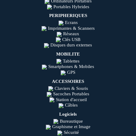
Ordinateurs Portables
Portables Hybrides
PERIPHERIQUES
Ecrans
Imprimantes & Scanners
Réseaux
Clés USB
Disques durs externes
MOBILITE
Tablettes
Smartphones & Mobiles
GPS
ACCESSOIRES
Claviers & Souris
Sacoches Portables
Station d'accueil
Câbles
Logiciels
Bureautique
Graphisme et Image
Sécurité