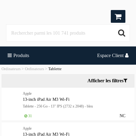
Produits
Espace Client
Ordinateurs
Ordinateurs
Tablette
Afficher les filtres
Apple
13-inch iPad Air M3 Wi-Fi
Tablette - 256 Go - 13" IPS (2732 x 2048) - bleu
NC
31
Apple
13-inch iPad Air M3 Wi-Fi