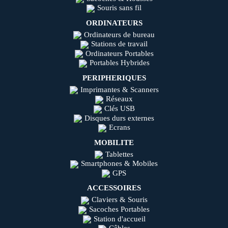
Souris sans fil
ORDINATEURS
Ordinateurs de bureau
Stations de travail
Ordinateurs Portables
Portables Hybrides
PERIPHERIQUES
Imprimantes & Scanners
Réseaux
Clés USB
Disques durs externes
Ecrans
MOBILITE
Tablettes
Smartphones & Mobiles
GPS
ACCESSOIRES
Claviers & Souris
Sacoches Portables
Station d'accueil