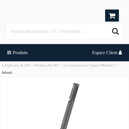
Produits
Espace Client
Téléphonie & GPS
Mobiles & GPS
Accessoires pour Smart./Mobiles
Adonit