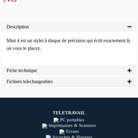
Description
Mini 4 est un stylet à disque de précision qui écrit exactement là
où vous le placez.
Fiche technique
Fichiers telechargeables
TELETRAVAIL
PC portables
Imprimantes & Scanners
Ecrans
Sacoches & Housses