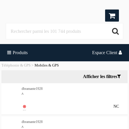
Produits
Espace Client
Téléphonie & GPS
Mobiles & GPS
Afficher les filtres
dbramante1928
^
NC
dbramante1928
^