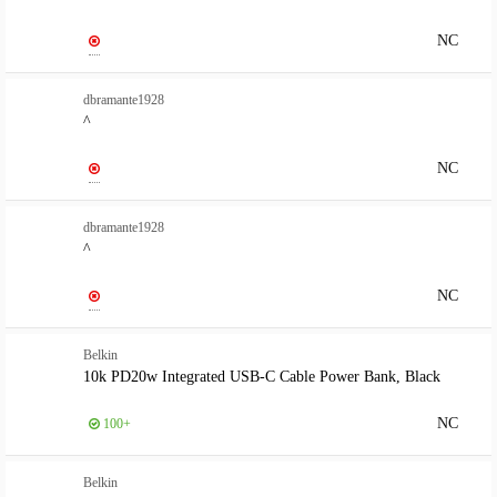
NC
dbramante1928
^
NC
dbramante1928
^
NC
Belkin
10k PD20w Integrated USB-C Cable Power Bank, Black
NC
100+
Belkin