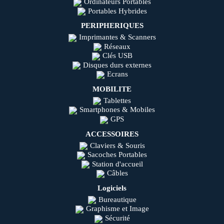
Ordinateurs Portables
Portables Hybrides
PERIPHERIQUES
Imprimantes & Scanners
Réseaux
Clés USB
Disques durs externes
Ecrans
MOBILITE
Tablettes
Smartphones & Mobiles
GPS
ACCESSOIRES
Claviers & Souris
Sacoches Portables
Station d'accueil
Câbles
Logiciels
Bureautique
Graphisme et Image
Sécurité