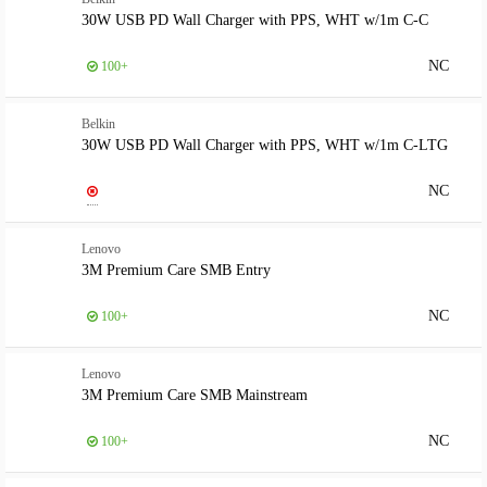
30W USB PD Wall Charger with PPS, WHT w/1m C-C
NC
100+
Belkin
30W USB PD Wall Charger with PPS, WHT w/1m C-LTG
NC
Lenovo
3M Premium Care SMB Entry
NC
100+
Lenovo
3M Premium Care SMB Mainstream
NC
100+