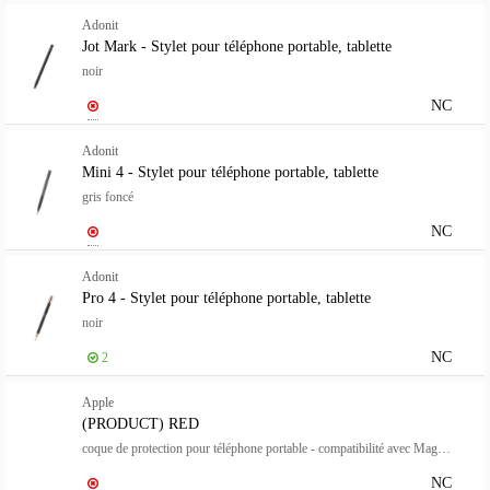
Adonit
Jot Mark - Stylet pour téléphone portable, tablette
noir
NC
Adonit
Mini 4 - Stylet pour téléphone portable, tablette
gris foncé
NC
Adonit
Pro 4 - Stylet pour téléphone portable, tablette
noir
NC
2
Apple
(PRODUCT) RED
coque de protection pour téléphone portable - compatibilité avec MagSafe - silicone - rouge - pour iPhone 14
NC