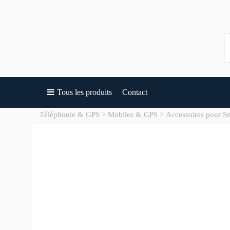
Tous les produits
Contact
Téléphonie & GPS
Mobiles & GPS
Accessoires pour S