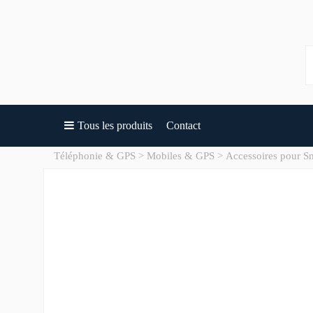
Tous les produits
Contact
Téléphonie & GPS
Mobiles & GPS
Accessoires pour S