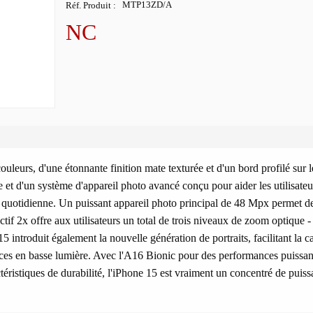
Réf. Produit
MTP13ZD/A
NC
uleurs, d'une étonnante finition mate texturée et d'un bord profilé sur le
 et d'un système d'appareil photo avancé conçu pour aider les utilisateu
 quotidienne. Un puissant appareil photo principal de 48 Mpx permet d
ectif 2x offre aux utilisateurs un total de trois niveaux de zoom optique
15 introduit également la nouvelle génération de portraits, facilitant la c
nces en basse lumière. Avec l'A16 Bionic pour des performances puissan
éristiques de durabilité, l'iPhone 15 est vraiment un concentré de puiss