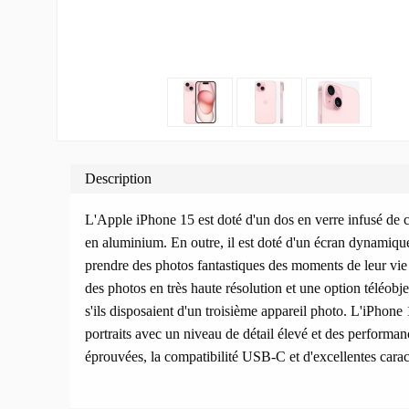
Description
L'Apple iPhone 15 est doté d'un dos en verre infusé de co
en aluminium. En outre, il est doté d'un écran dynamique
prendre des photos fantastiques des moments de leur vie
des photos en très haute résolution et une option téléobj
s'ils disposaient d'un troisième appareil photo. L'iPhone 
portraits avec un niveau de détail élevé et des performa
éprouvées, la compatibilité USB-C et d'excellentes caract