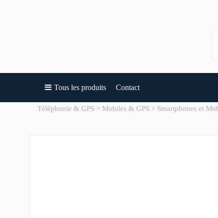
Tous les produits
Contact
Téléphonie & GPS
Mobiles & GPS
Smartphones et Mob