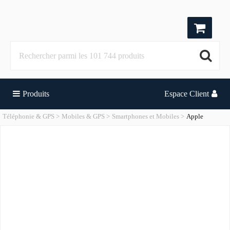
Produits
Espace Client
Téléphonie & GPS
Mobiles & GPS
Smartphones et Mobiles
Apple