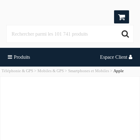
Produits
Espace Client
Téléphonie & GPS
Mobiles & GPS
Smartphones et Mobiles
Apple