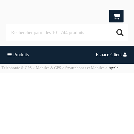
Produits
Espace Client
Téléphonie & GPS
Mobiles & GPS
Smartphones et Mobiles
Apple