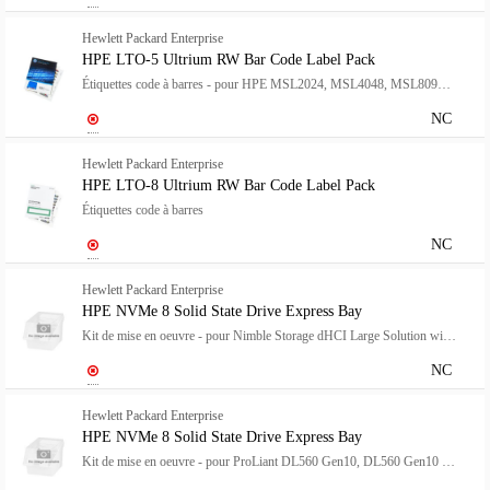
Hewlett Packard Enterprise
HPE LTO-5 Ultrium RW Bar Code Label Pack
Étiquettes code à barres - pour HPE MSL2024, MSL4048, MSL8096; LTO-5 Ultrium; StoreEver MSL4048 LTO-5, MSL6480
NC
Hewlett Packard Enterprise
HPE LTO-8 Ultrium RW Bar Code Label Pack
Étiquettes code à barres
NC
Hewlett Packard Enterprise
HPE NVMe 8 Solid State Drive Express Bay
Kit de mise en oeuvre - pour Nimble Storage dHCI Large Solution with HPE ProLiant DL380 Gen10; ProLiant DL380 Gen10
NC
Hewlett Packard Enterprise
HPE NVMe 8 Solid State Drive Express Bay
Kit de mise en oeuvre - pour ProLiant DL560 Gen10, DL560 Gen10 Base, DL560 Gen10 Entry, DL560 Gen10 Performance