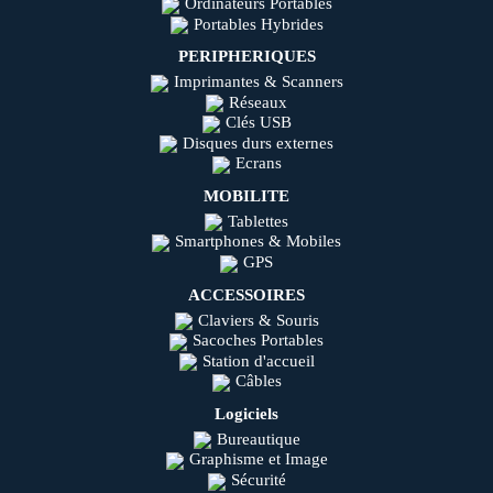
Ordinateurs Portables
Portables Hybrides
PERIPHERIQUES
Imprimantes & Scanners
Réseaux
Clés USB
Disques durs externes
Ecrans
MOBILITE
Tablettes
Smartphones & Mobiles
GPS
ACCESSOIRES
Claviers & Souris
Sacoches Portables
Station d'accueil
Câbles
Logiciels
Bureautique
Graphisme et Image
Sécurité