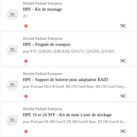
Hewlett Packard Enterprise
HPE - Kit de montage
2U
NC
Hewlett Packard Enterprise
HPE - Poignée de transport
pour P/N: Q2R34A, Q2R34AR, Q2S27A, Q2S29A, Q2S30A
NC
Hewlett Packard Enterprise
HPE - Support de batterie pour adaptateur RAID
pour ProLiant ML150 Gen9, ML150 Gen9 Base, ML150 Gen9 Entry, ML150 Gen9 Performance
NC
Hewlett Packard Enterprise
HPE 16 to 24 SFF - Kit de mise à jour de stockage
pour ProLiant DL180 Gen10, DL180 Gen10 Base, DL180 Gen10 Entry (2.5"), DL180 Gen10 SMB (2.5")
NC