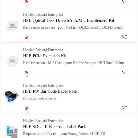
NC
Hewlett Packard Enterprise
HPE Optical Disk Drive SATA/M.2 Enablement Kit
Kit de mise en oeuvre - pour ProLiant DL325 Gen10, DL345 Gen10
NC
Hewlett Packard Enterprise
HPE PCIe Extension Kit
Kit d'extension - M.2 Card - pour Nimble Storage dHCI Small Solution with HPE ProLiant DL360 Gen10; ProLiant DL360 Gen10
NC
Hewlett Packard Enterprise
HPE RW Bar Code Label Pack
étiquettes code à barres
NC
Hewlett Packard Enterprise
HPE SDLT II Bar Code Label Pack
Étiquettes code à barres - pour StorageWorks SDLT 600