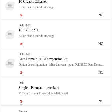
10 Gigabit Ethernet
Kit de mise à jour de stockage
NC
Dell EMC
16TB to 32TB
Kit de mise à jour de stockage
NC
Dell EMC
Data Domain 5HDD expansion kit
Option de configuration - Mise à niveau - pour Dell EMC Data Domain DD6300
NC
Dell
Single - Panneau intercalaire
M.2 Card - pour PowerEdge R470, R570
NC
Fujitsu