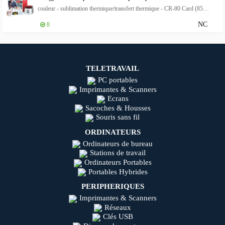
couleur - sublimation thermique/transfert thermique - CR-80 Card (85.6 x 54 mm) - jusqu'à 325 cartes/heure (mono) / jusqu'à 95 cartes/heure (couleur) - capacité : 40 cartes - USB 2.0
NC
8
TELETRAVAIL
PC portables
Imprimantes & Scanners
Ecrans
Sacoches & Housses
Souris sans fil
ORDINATEURS
Ordinateurs de bureau
Stations de travail
Ordinateurs Portables
Portables Hybrides
PERIPHERIQUES
Imprimantes & Scanners
Réseaux
Clés USB