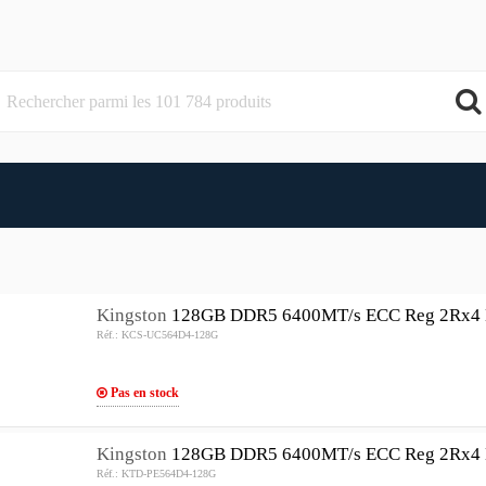
Kingston
128GB DDR5 6400MT/s ECC Reg 2Rx4
Réf.: KCS-UC564D4-128G
Pas en stock
Kingston
128GB DDR5 6400MT/s ECC Reg 2Rx4
Réf.: KTD-PE564D4-128G