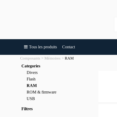
Tous les produits
Contact
Composants
Mémoires
RAM
Categories
Divers
Flash
RAM
ROM & firmware
USB
Filtres