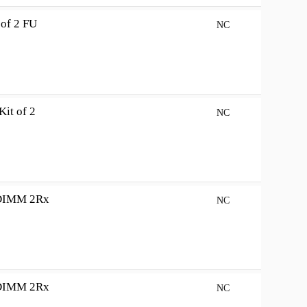
of 2 FU
NC
t of 2
NC
DIMM 2Rx
NC
DIMM 2Rx
NC