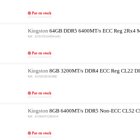
Pas en stock
Kingston
64GB DDR5 6400MT/s ECC Reg 2Rx4 
Réf.: KTD-PE564D4-64G
Pas en stock
Kingston
8GB 3200MT/s DDR4 ECC Reg CL22 D
Réf.: KSM32RS8/8HE
Pas en stock
Kingston
8GB 6400MT/s DDR5 Non-ECC CL52 
Réf.: KVR64V52BS6-8
Pas en stock