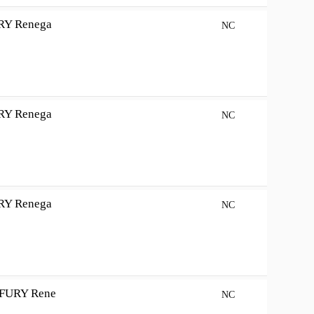
RY Renega
NC
RY Renega
NC
RY Renega
NC
FURY Rene
NC