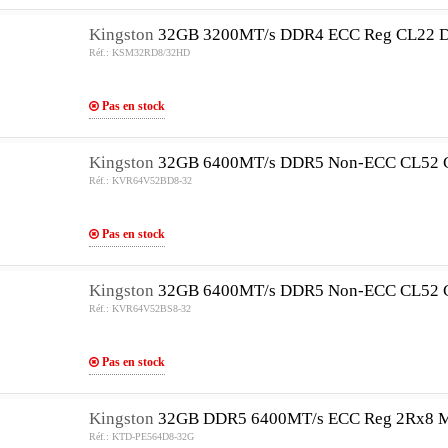
Kingston
32GB 3200MT/s DDR4 ECC Reg CL22 
Réf.: KSM32RD8/32HD
Pas en stock
Kingston
32GB 6400MT/s DDR5 Non-ECC CL5
Réf.: KVR64V52BD8-32
Pas en stock
Kingston
32GB 6400MT/s DDR5 Non-ECC CL5
Réf.: KVR64V52BS8-32
Pas en stock
Kingston
32GB DDR5 6400MT/s ECC Reg 2Rx8 
Réf.: KTD-PE564D8-32G