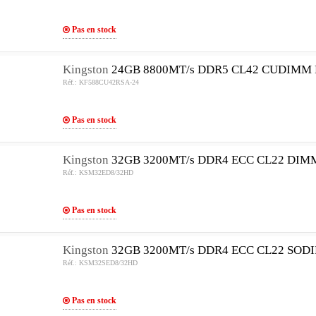
Pas en stock
Kingston
24GB 8800MT/s DDR5 CL42 CUDIMM 
Réf.: KF588CU42RSA-24
Pas en stock
Kingston
32GB 3200MT/s DDR4 ECC CL22 DIM
Réf.: KSM32ED8/32HD
Pas en stock
Kingston
32GB 3200MT/s DDR4 ECC CL22 SOD
Réf.: KSM32SED8/32HD
Pas en stock