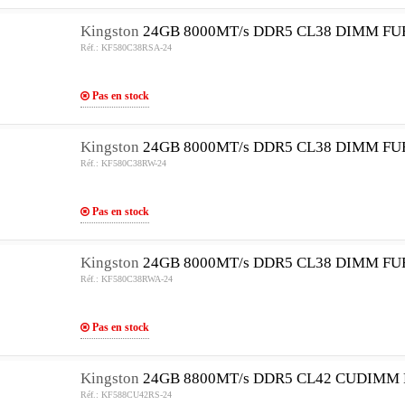
Kingston
24GB 8000MT/s DDR5 CL38 DIMM FU
Réf.: KF580C38RSA-24
Pas en stock
Kingston
24GB 8000MT/s DDR5 CL38 DIMM FU
Réf.: KF580C38RW-24
Pas en stock
Kingston
24GB 8000MT/s DDR5 CL38 DIMM FU
Réf.: KF580C38RWA-24
Pas en stock
Kingston
24GB 8800MT/s DDR5 CL42 CUDIMM 
Réf.: KF588CU42RS-24