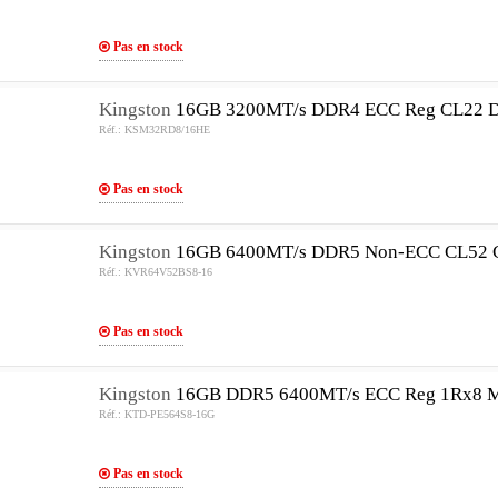
Pas en stock
Kingston
16GB 3200MT/s DDR4 ECC Reg CL22 
Réf.: KSM32RD8/16HE
Pas en stock
Kingston
16GB 6400MT/s DDR5 Non-ECC CL5
Réf.: KVR64V52BS8-16
Pas en stock
Kingston
16GB DDR5 6400MT/s ECC Reg 1Rx8 
Réf.: KTD-PE564S8-16G
Pas en stock