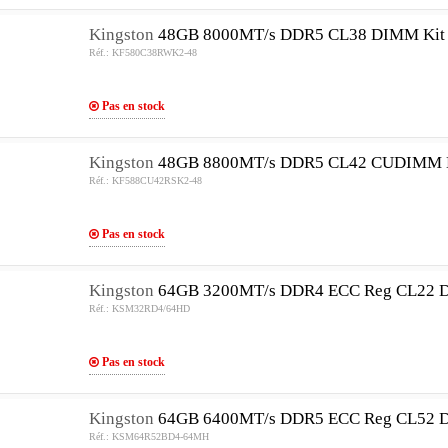
Kingston
48GB 8000MT/s DDR5 CL38 DIMM Kit 
Réf.: KF580C38RWK2-48
Pas en stock
Kingston
48GB 8800MT/s DDR5 CL42 CUDIMM Ki
Réf.: KF588CU42RSK2-48
Pas en stock
Kingston
64GB 3200MT/s DDR4 ECC Reg CL22 
Réf.: KSM32RD4/64HD
Pas en stock
Kingston
64GB 6400MT/s DDR5 ECC Reg CL52 
Réf.: KSM64R52BD4-64MH