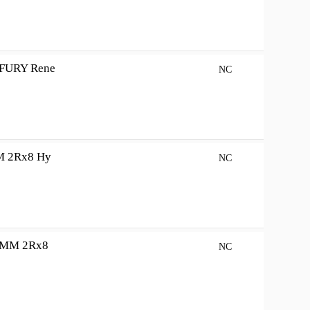
FURY Rene
NC
M 2Rx8 Hy
NC
IMM 2Rx8
NC