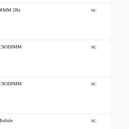
DIMM 2Rx
NC
2 CSODIMM
NC
2 CSODIMM
NC
Module
NC