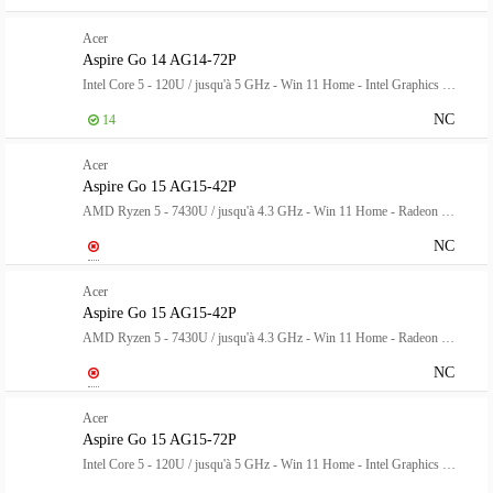
Acer
Aspire Go 14 AG14-72P
Intel Core 5 - 120U / jusqu'à 5 GHz - Win 11 Home - Intel Graphics - 16 Go RAM - 512 Go SSD - 14" IPS 1920 x 1200 - Wi-Fi 6 - Argent pur - clavier : Français
NC
14
Acer
Aspire Go 15 AG15-42P
AMD Ryzen 5 - 7430U / jusqu'à 4.3 GHz - Win 11 Home - Radeon Graphics - 16 Go RAM - 512 Go SSD QLC - 15.6" TN 1920 x 1080 (Full HD) - Gigabit Ethernet - Wi-Fi 6 - Argent pur - clavier : Français
NC
Acer
Aspire Go 15 AG15-42P
AMD Ryzen 5 - 7430U / jusqu'à 4.3 GHz - Win 11 Home - Radeon Graphics - 8 Go RAM - 512 Go SSD NVMe, QLC - 15.6" TN 1920 x 1080 (Full HD) - Gigabit Ethernet - Wi-Fi 6 - Argent pur - clavier : Français
NC
Acer
Aspire Go 15 AG15-72P
Intel Core 5 - 120U / jusqu'à 5 GHz - Win 11 Home - Intel Graphics - 16 Go RAM - 512 Go SSD NVMe - 15.6" TN 1920 x 1080 (Full HD) - Wi-Fi 6 - Argent pur - clavier : Français