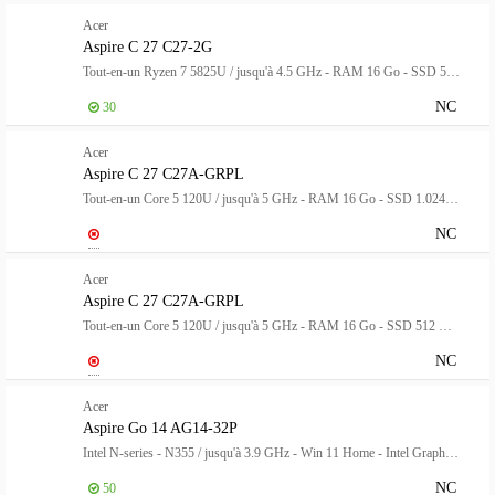
Acer
Aspire C 27 C27-2G
Tout-en-un Ryzen 7 5825U / jusqu'à 4.5 GHz - RAM 16 Go - SSD 512 Go - Radeon Graphics - IEEE 802.11ax (Wi-Fi 6), Bluetooth 5.2, Gigabit Ethernet - Win 11 Home - moniteur : LED 27" 1920 x 1080 (Full HD) @ 120 Hz - noir
NC
30
Acer
Aspire C 27 C27A-GRPL
Tout-en-un Core 5 120U / jusqu'à 5 GHz - RAM 16 Go - SSD 1.024 To - Intel Graphics - Gigabit Ethernet, IEEE 802.11ax (Wi-Fi 6), Bluetooth - Win 11 Home - moniteur : LED 27" 1920 x 1080 (Full HD) @ 120 Hz - blanc
NC
Acer
Aspire C 27 C27A-GRPL
Tout-en-un Core 5 120U / jusqu'à 5 GHz - RAM 16 Go - SSD 512 Go - Intel Graphics - Gigabit Ethernet, IEEE 802.11ax (Wi-Fi 6), Bluetooth - Win 11 Home - moniteur : LED 27" 1920 x 1080 (Full HD) - blanc
NC
Acer
Aspire Go 14 AG14-32P
Intel N-series - N355 / jusqu'à 3.9 GHz - Win 11 Home - Intel Graphics - 8 Go RAM - 512 Go SSD NVMe, QLC - 14" IPS 1920 x 1200 - Wi-Fi 6 - Argent pur - clavier : Français
NC
50