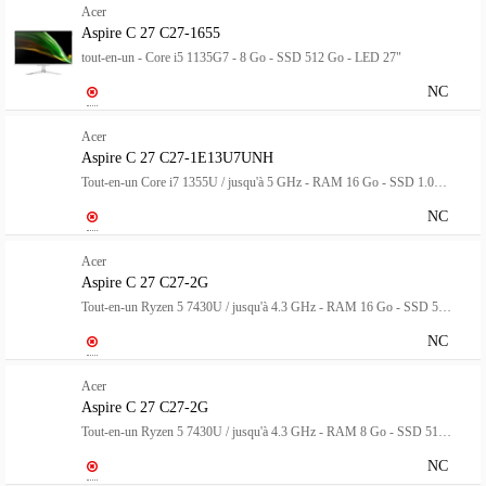
Acer
Aspire C 27 C27-1655
tout-en-un - Core i5 1135G7 - 8 Go - SSD 512 Go - LED 27"
NC
Acer
Aspire C 27 C27-1E13U7UNH
Tout-en-un Core i7 1355U / jusqu'à 5 GHz - RAM 16 Go - SSD 1.024 To - Carte graphique Intel Iris Xe - Gigabit Ethernet, IEEE 802.11ax (Wi-Fi 6) - Win 11 Home - moniteur : LED 27" 1920 x 1080 (Full HD) @ 120 Hz - blanc
NC
Acer
Aspire C 27 C27-2G
Tout-en-un Ryzen 5 7430U / jusqu'à 4.3 GHz - RAM 16 Go - SSD 512 Go - Radeon Graphics - IEEE 802.11ax (Wi-Fi 6), Bluetooth 5.2, Gigabit Ethernet - Win 11 Home - moniteur : LED 27" 1920 x 1080 (Full HD) @ 120 Hz - noir
NC
Acer
Aspire C 27 C27-2G
Tout-en-un Ryzen 5 7430U / jusqu'à 4.3 GHz - RAM 8 Go - SSD 512 Go - Radeon Graphics - IEEE 802.11ax (Wi-Fi 6), Bluetooth 5.2, Gigabit Ethernet - Win 11 Home - moniteur : LED 27" 1920 x 1080 (Full HD) @ 120 Hz - noir
NC