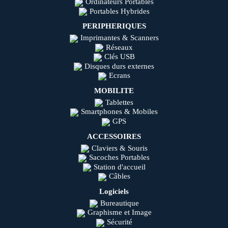
Ordinateurs Portables
Portables Hybrides
PERIPHERIQUES
Imprimantes & Scanners
Réseaux
Clés USB
Disques durs externes
Ecrans
MOBILITE
Tablettes
Smartphones & Mobiles
GPS
ACCESSOIRES
Claviers & Souris
Sacoches Portables
Station d'accueil
Câbles
Logiciels
Bureautique
Graphisme et Image
Sécurité