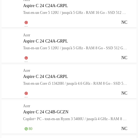
Aspire C 24 C24A-GRPL
Tout-en-un Core 5 120U / jusqu'à 5 GHz - RAM 16 Go - SSD 512 Go - Intel Graphics - Gigabit Ethernet, IEEE 802.11ax (Wi-Fi 6), Bluetooth - Win 11 Home - moniteur : LED 23.8" 1920 x 1080 (Full HD) @ 120 Hz - blanc
NC
Acer
Aspire C 24 C24A-GRPL
Tout-en-un Core 5 120U / jusqu'à 5 GHz - RAM 8 Go - SSD 512 Go - Intel Graphics - Gigabit Ethernet, IEEE 802.11ax (Wi-Fi 6), Bluetooth - Win 11 Home - moniteur : LED 23.8" 1920 x 1080 (Full HD) @ 120 Hz - blanc
NC
Acer
Aspire C 24 C24A-GRPL
Tout-en-un Core i5 13420H / jusqu'à 4.6 GHz - RAM 8 Go - SSD 512 Go - UHD Graphics - IEEE 802.11ax (Wi-Fi 6), Bluetooth 5.2, Gigabit Ethernet - Win 11 Home - moniteur : LED 23.8" 1920 x 1080 (Full HD) @ 120 Hz - blanc
NC
Acer
Aspire C 24 C24B-GCZN
Copilot+ PC - tout-en-un Ryzen 3 5400U / jusqu'à 4 GHz - RAM 8 Go - SSD 256 Go - Radeon Graphics - IEEE 802.11ax (Wi-Fi 6E), Bluetooth, Gigabit Ethernet - Win 11 Home - moniteur : LED 23.8" 1920 x 1080 (Full HD) @ 120 Hz - noi
NC
80