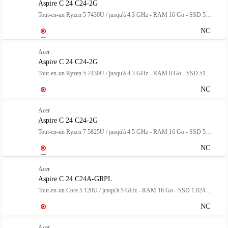
Aspire C 24 C24-2G
Tout-en-un Ryzen 5 7430U / jusqu'à 4.3 GHz - RAM 16 Go - SSD 512 Go - Radeon Graphics - IEEE 802.11ax (Wi-Fi 6), Bluetooth 5.2, Gigabit Ethernet - Win 11 Home - moniteur : LED 23.8" 1920 x 1080 (Full HD) @ 120 Hz - noir
NC
Acer
Aspire C 24 C24-2G
Tout-en-un Ryzen 5 7430U / jusqu'à 4.3 GHz - RAM 8 Go - SSD 512 Go - Radeon Graphics - IEEE 802.11ax (Wi-Fi 6), Bluetooth 5.2, Gigabit Ethernet - Win 11 Home - moniteur : LED 23.8" 1920 x 1080 (Full HD) @ 120 Hz - noir
NC
Acer
Aspire C 24 C24-2G
Tout-en-un Ryzen 7 5825U / jusqu'à 4.5 GHz - RAM 16 Go - SSD 512 Go - Radeon Graphics - IEEE 802.11ax (Wi-Fi 6), Bluetooth 5.2, Gigabit Ethernet - Win 11 Home - moniteur : LED 23.8" 1920 x 1080 (Full HD) @ 120 Hz - noir
NC
Acer
Aspire C 24 C24A-GRPL
Tout-en-un Core 5 120U / jusqu'à 5 GHz - RAM 16 Go - SSD 1.024 To - Intel Graphics - Gigabit Ethernet, IEEE 802.11ax (Wi-Fi 6), Bluetooth - Win 11 Home - moniteur : LED 23.8" 1920 x 1080 (Full HD) @ 120 Hz - blanc
NC
Acer