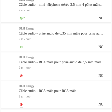
Câble audio - mini-téléphone stéréo 3,5 mm 4 pôles mâle pour mini-téléphone stéréo 3,5 mm 4 pôles mâle
2 m - noir
NC
2
DLH Energy
Câble audio - prise audio de 6,35 mm mâle pour prise audio de 6,35 mm mâle
2 m - noir
NC
1
DLH Energy
Câble audio - RCA mâle pour prise audio de 3,5 mm mâle
2 m - noir
NC
DLH Energy
Câble audio - RCA mâle pour RCA mâle
3 m - noir
NC