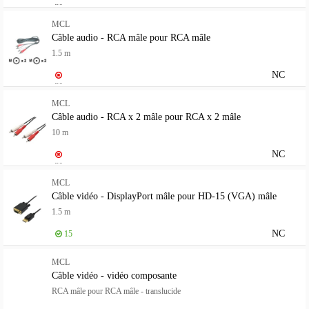
MCL
Câble audio - RCA mâle pour RCA mâle
1.5 m
NC
MCL
Câble audio - RCA x 2 mâle pour RCA x 2 mâle
10 m
NC
MCL
Câble vidéo - DisplayPort mâle pour HD-15 (VGA) mâle
1.5 m
NC
15
MCL
Câble vidéo - vidéo composante
RCA mâle pour RCA mâle - translucide