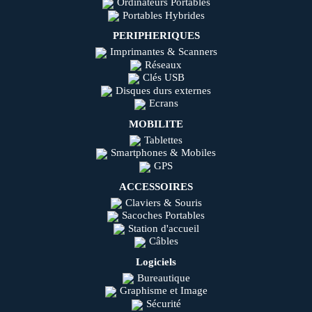
Ordinateurs Portables
Portables Hybrides
PERIPHERIQUES
Imprimantes & Scanners
Réseaux
Clés USB
Disques durs externes
Ecrans
MOBILITE
Tablettes
Smartphones & Mobiles
GPS
ACCESSOIRES
Claviers & Souris
Sacoches Portables
Station d'accueil
Câbles
Logiciels
Bureautique
Graphisme et Image
Sécurité