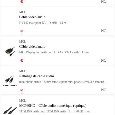
NC
MCL
Câble vidéo/audio
DVI-D mâle pour DVI-D mâle - 15 m
NC
MCL
Câble vidéo/audio
Mini DisplayPort mâle pour HD-15 (VGA) mâle - 1.5 m
NC
MCL
Rallonge de câble audio
mini-phone stereo 3.5 mm femelle pour mini-phone stereo 3.5 mm mâle - 2 m
NC
MCL
MC760HQ - Câble audio numérique (optique)
TOSLINK mâle pour TOSLINK mâle - 3 m - 90 dB - noir