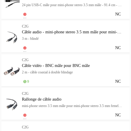
24 pin USB-C mâle pour mini-phone stereo 3.5 mm mâle - 91.4 cm - blanc
NC
C2G
Câble audio - mini-phone stereo 3.5 mm mâle pour mini-phone stereo 3.5 mm mâle
3 m - blindé
NC
C2G
Câble vidéo - BNC mâle pour BNC mâle
2 m - câble coaxial à double blindage
NC
9
C2G
Rallonge de câble audio
mini-phone stereo 3.5 mm mâle pour mini-phone stereo 3.5 mm femelle - 2 m - blindé - moulé
NC
C2G