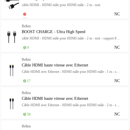
câble HDMI - HDMI mâle pour HDMI mâle - 2 m - noir
NC
Belkin
BOOST CHARGE - Ultra High Speed
câble HDMI - HDMI mâle pour HDMI mâle - 2 m - noir - support 8K - pour P/N: AVC006BTSGY, F4U098BT, F4U110BT, INC003TTBK, INC004BTSGY
NC
9
Belkin
Câble HDMI haute vitesse avec Ethernet
Câble HDMI avec Ethernet - HDMI mâle pour HDMI mâle - 1 m - support 4K
NC
17
Belkin
Câble HDMI haute vitesse avec Ethernet
Câble HDMI avec Ethernet - HDMI mâle pour HDMI mâle - 2 m - support 4K
NC
58
Belkin