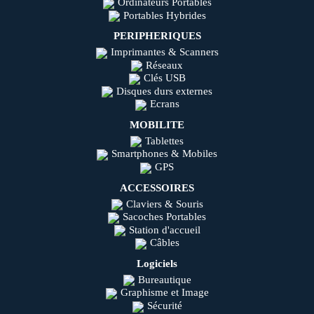
Ordinateurs Portables
Portables Hybrides
PERIPHERIQUES
Imprimantes & Scanners
Réseaux
Clés USB
Disques durs externes
Ecrans
MOBILITE
Tablettes
Smartphones & Mobiles
GPS
ACCESSOIRES
Claviers & Souris
Sacoches Portables
Station d'accueil
Câbles
Logiciels
Bureautique
Graphisme et Image
Sécurité