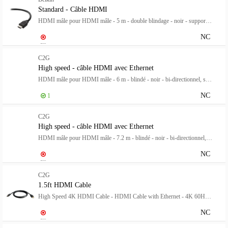
Standard - Câble HDMI
HDMI mâle pour HDMI mâle - 5 m - double blindage - noir - support 4K
NC
C2G
High speed - câble HDMI avec Ethernet
HDMI mâle pour HDMI mâle - 6 m - blindé - noir - bi-directionnel, support 4K60Hz (4096 x 2160)
NC
1
C2G
High speed - câble HDMI avec Ethernet
HDMI mâle pour HDMI mâle - 7.2 m - blindé - noir - bi-directionnel, support 4K60Hz (4096 x 2160)
NC
C2G
1.5ft HDMI Cable
High Speed 4K HDMI Cable - HDMI Cable with Ethernet - 4K 60Hz - M/M - Câble HDMI avec Ethernet - HDMI mâle pour HDMI mâle - 45.7 cm - blindé - noir
NC