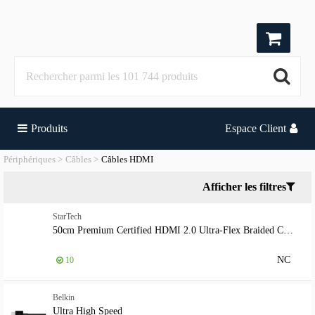
Produits
Espace Client
Périphériques
Câbles
Câbles HDMI
Afficher les filtres
StarTech
50cm Premium Certified HDMI 2.0 Ultra-Flex Braided Cable
NC
10
Belkin
Ultra High Speed