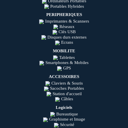
Ordinateurs Portables
Portables Hybrides
PERIPHERIQUES
Imprimantes & Scanners
Réseaux
Clés USB
Disques durs externes
Ecrans
MOBILITE
Tablettes
Smartphones & Mobiles
GPS
ACCESSOIRES
Claviers & Souris
Sacoches Portables
Station d'accueil
Câbles
Logiciels
Bureautique
Graphisme et Image
Sécurité