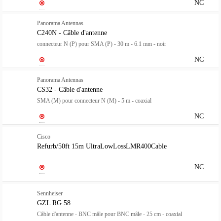
NC
Panorama Antennas
C240N - Câble d'antenne
connecteur N (P) pour SMA (P) - 30 m - 6.1 mm - noir
NC
Panorama Antennas
CS32 - Câble d'antenne
SMA (M) pour connecteur N (M) - 5 m - coaxial
NC
Cisco
Refurb/50ft 15m UltraLowLossLMR400Cable
NC
Sennheiser
GZL RG 58
Câble d'antenne - BNC mâle pour BNC mâle - 25 cm - coaxial