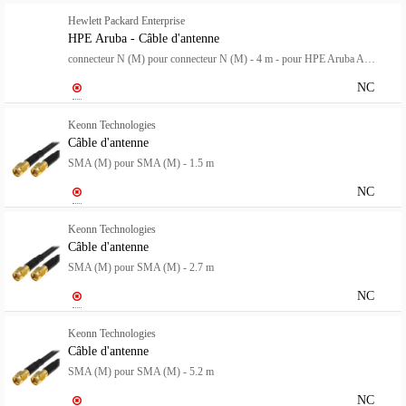
Hewlett Packard Enterprise
HPE Aruba - Câble d'antenne
connecteur N (M) pour connecteur N (M) - 4 m - pour HPE Aruba AP-584, AP-585, AP-587; AirMesh MSR4KP
NC
Keonn Technologies
Câble d'antenne
SMA (M) pour SMA (M) - 1.5 m
NC
Keonn Technologies
Câble d'antenne
SMA (M) pour SMA (M) - 2.7 m
NC
Keonn Technologies
Câble d'antenne
SMA (M) pour SMA (M) - 5.2 m
NC