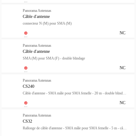
Panorama Antennas
Câble d'antenne
connecteur N (M) pour SMA (M)
NC
Panorama Antennas
Câble d'antenne
SMA (M) pour SMA (F) - double blindage
NC
Panorama Antennas
CS240
Câble d'antenne - SMA mâle pour SMA femelle - 20 m - double blindage blindé - 90 dB - noir
NC
Panorama Antennas
CS32
Rallonge de câble d'antenne - SMA mâle pour SMA femelle - 5 m - câble coaxial à double blindage - gris - solide