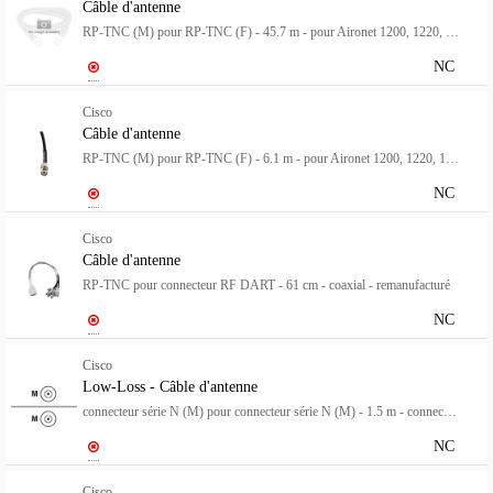
Câble d'antenne
RP-TNC (M) pour RP-TNC (F) - 45.7 m - pour Aironet 1200, 1220, 1230, 1231, 1232, 1242, 1250, 1252, 1260
NC
Cisco
Câble d'antenne
RP-TNC (M) pour RP-TNC (F) - 6.1 m - pour Aironet 1200, 1220, 1230, 1231, 1232, 1242, 1250, 1252, 1260
NC
Cisco
Câble d'antenne
RP-TNC pour connecteur RF DART - 61 cm - coaxial - remanufacturé
NC
Cisco
Low-Loss - Câble d'antenne
connecteur série N (M) pour connecteur série N (M) - 1.5 m - connecteur à 90° - pour Aironet 1242G, 1505G, 1510AG
NC
Cisco