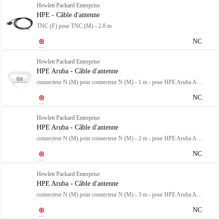
Hewlett Packard Enterprise
HPE - Câble d'antenne
TNC (F) pour TNC (M) - 2.8 m
NC
Hewlett Packard Enterprise
HPE Aruba - Câble d'antenne
connecteur N (M) pour connecteur N (M) - 1 m - pour HPE Aruba AP-584, AP-585, AP-587; AirMesh MSR4KP
NC
Hewlett Packard Enterprise
HPE Aruba - Câble d'antenne
connecteur N (M) pour connecteur N (M) - 2 m - pour HPE Aruba AP-584, AP-585, AP-587; AirMesh MSR4KP
NC
Hewlett Packard Enterprise
HPE Aruba - Câble d'antenne
connecteur N (M) pour connecteur N (M) - 3 m - pour HPE Aruba AP-584, AP-585, AP-587; AirMesh MSR4KP
NC