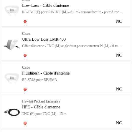
Low-Loss - Câble d'antenne
RP-TNC (F) pour RP-TNC (M) - 6.1 m - remanufacturé - pour Aironet 1200, 1220, 1230, 1231, 1232, 1242, 1250, 1252, 1260
NC
Cisco
Ultra Low Loss LMR 400
Câble d'antenne - TNC (M) angle droit pour connecteur N (M) - 6 m - coaxial - noir - remanufacturé - pour Cisco 2010, 2010 Connected Grid
NC
Cisco
Fluidmesh - Câble d'antenne
RP-SMA pour RP-SMA
NC
Hewlett Packard Enterprise
HPE - Câble d'antenne
TNC (F) pour TNC (M) - 15 m
NC