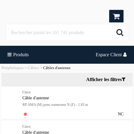
Produits
Espace Client
Périphériques
Câbles
Câbles d'antenne
Afficher les filtres
Cisco
Câble d'antenne
RP-SMA (M) pour connecteur N (F) - 1.83 m
NC
Cisco
Câble d'antenne