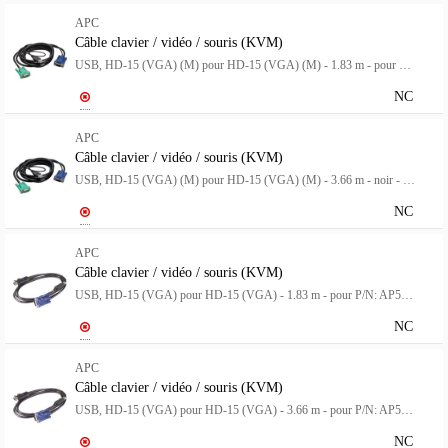
APC
Câble clavier / vidéo / souris (KVM)
USB, HD-15 (VGA) (M) pour HD-15 (VGA) (M) - 1.83 m - pour P/N: AP5201, AP5202, AP5808, AP5816, KVM1116R
NC
APC
Câble clavier / vidéo / souris (KVM)
USB, HD-15 (VGA) (M) pour HD-15 (VGA) (M) - 3.66 m - noir - pour P/N: AP5201, AP5202, AP5808, AP5816, KVM1116R
NC
APC
Câble clavier / vidéo / souris (KVM)
USB, HD-15 (VGA) pour HD-15 (VGA) - 1.83 m - pour P/N: AP5201, AP5202, AP5808, AP5816, KVM1116R
NC
APC
Câble clavier / vidéo / souris (KVM)
USB, HD-15 (VGA) pour HD-15 (VGA) - 3.66 m - pour P/N: AP5201, AP5202, AP5808, AP5816, KVM1116R
NC