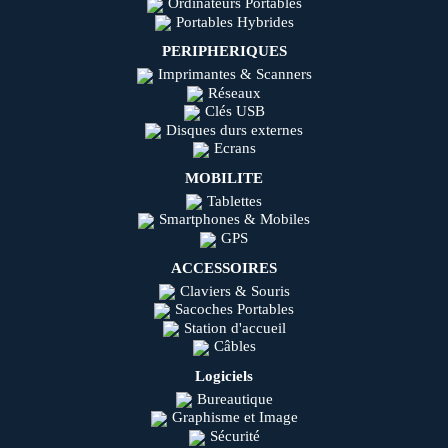
Ordinateurs Portables
Portables Hybrides
PERIPHERIQUES
Imprimantes & Scanners
Réseaux
Clés USB
Disques durs externes
Ecrans
MOBILITE
Tablettes
Smartphones & Mobiles
GPS
ACCESSOIRES
Claviers & Souris
Sacoches Portables
Station d'accueil
Câbles
Logiciels
Bureautique
Graphisme et Image
Sécurité