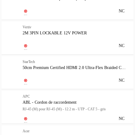
NC
Vertiv
2M 3PIN LOCKABLE 12V POWER
NC
StarTech
50cm Premium Certified HDMI 2.0 Ultra-Flex Braided Cable
NC
APC
ABL - Cordon de raccordement
RJ-45 (M) pour RJ-45 (M) - 12.2 m - UTP - CAT 5 - gris
NC
Acer