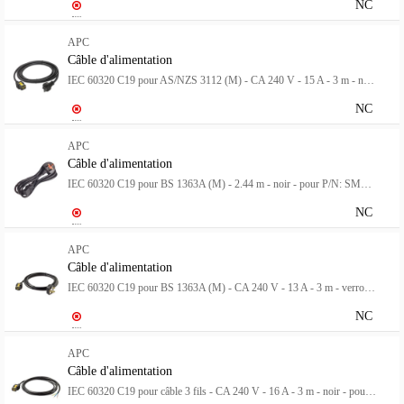
NC
APC
Câble d'alimentation
IEC 60320 C19 pour AS/NZS 3112 (M) - CA 240 V - 15 A - 3 m - noir - Australie - pour P/N: SMT2200I-AR, SMT2200R2I-AR, SMT3000I-AR, SMT3000R2I-AR, SMX3000HVTUS, SRT10RMXLIX806
NC
APC
Câble d'alimentation
IEC 60320 C19 pour BS 1363A (M) - 2.44 m - noir - pour P/N: SMT2200I-AR, SMT2200R2I-AR, SMT3000I-AR, SMT3000R2I-AR, SMX3000HVTUS, SRT10RMXLIX806
NC
APC
Câble d'alimentation
IEC 60320 C19 pour BS 1363A (M) - CA 240 V - 13 A - 3 m - verrouillé - noir - pour P/N: SMT2200I-AR, SMT2200R2I-AR, SMT3000I-AR, SMT3000R2I-AR, SMX3000HVTUS, SRT10RMXLIX806
NC
APC
Câble d'alimentation
IEC 60320 C19 pour câble 3 fils - CA 240 V - 16 A - 3 m - noir - pour P/N: SMT2200I-AR, SMT2200R2I-AR, SMT3000I-AR, SMT3000R2I-AR, SRT1500XLI, SRT2200XLI-KR