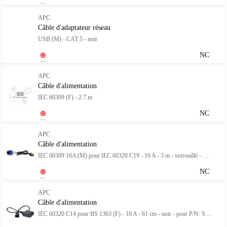
APC
Câble d'adaptateur réseau
USB (M) - CAT 5 - noir
NC
APC
Câble d'alimentation
IEC 60309 (F) - 2.7 m
NC
APC
Câble d'alimentation
IEC 60309 16A (M) pour IEC 60320 C19 - 16 A - 3 m - verrouillé - noir - pour P/N: SMT2200I-AR, SMT2200R2I-AR, SMT3000I-AR, SMT3000R2I-AR, SRT1500XLI, SRT2200XLI-KR
NC
APC
Câble d'alimentation
IEC 60320 C14 pour BS 1363 (F) - 10 A - 61 cm - noir - pour P/N: SCL500RMI1UC, SCL500RMI1UNC, SMTL750RMI2UC, SRT1500RMXLI, SRT1500XLI, SRT2200XLI-KR