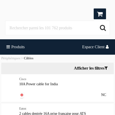
Produits
Espace Client
Périphériques
Câbles
Afficher les filtres
Cisco
10A Power cable for India
NC
Eaton
2 cables dentrée 16A prise française pour ATS