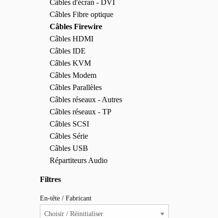
Câbles d'écran - DVI
Câbles Fibre optique
Câbles Firewire
Câbles HDMI
Câbles IDE
Câbles KVM
Câbles Modem
Câbles Parallèles
Câbles réseaux - Autres
Câbles réseaux - TP
Câbles SCSI
Câbles Série
Câbles USB
Répartiteurs Audio
Filtres
En-tête / Fabricant