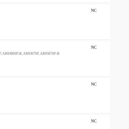
NC
NC
0SP, AR9300SP-R, AR9307SP, AR9307SP-R
NC
NC