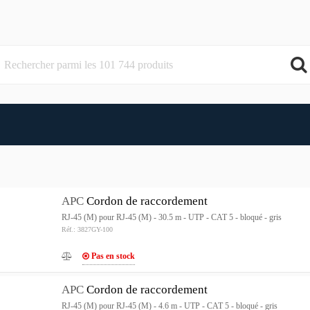
APC
Cordon de raccordement
RJ-45 (M) pour RJ-45 (M) - 30.5 m - UTP - CAT 5 - bloqué - gris
Réf.: 3827GY-100
Pas en stock
APC
Cordon de raccordement
RJ-45 (M) pour RJ-45 (M) - 4.6 m - UTP - CAT 5 - bloqué - gris