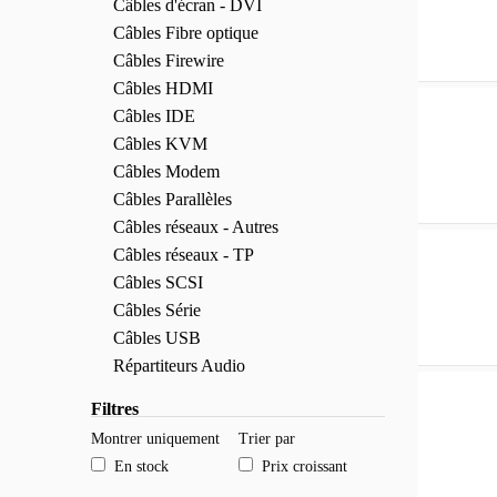
Câbles d'écran - DVI
Câbles Fibre optique
Câbles Firewire
Câbles HDMI
Câbles IDE
Câbles KVM
Câbles Modem
Câbles Parallèles
Câbles réseaux - Autres
Câbles réseaux - TP
Câbles SCSI
Câbles Série
Câbles USB
Répartiteurs Audio
Filtres
Montrer uniquement
Trier par
En stock
Prix croissant