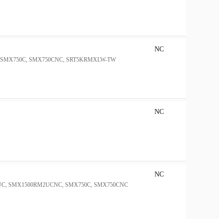
NC
C, SMX750C, SMX750CNC, SRT5KRMXLW-TW
NC
NC
RM2UC, SMX1500RM2UCNC, SMX750C, SMX750CNC