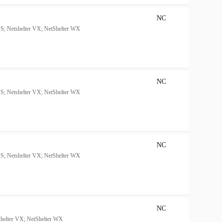
NC
 VS; Netshelter VX; NetShelter WX
NC
 VS; Netshelter VX; NetShelter WX
NC
 VS; Netshelter VX; NetShelter WX
NC
tshelter VX; NetShelter WX