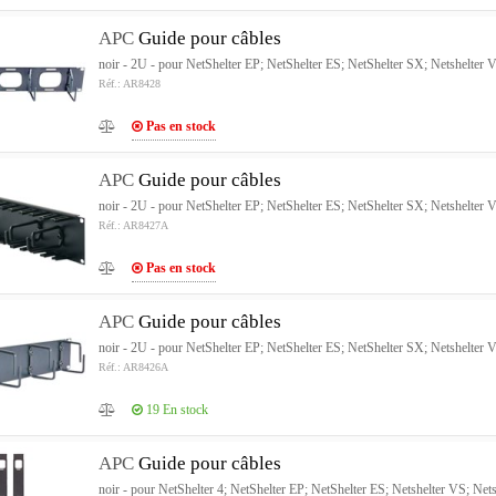
APC
Guide pour câbles
noir - 2U - pour NetShelter EP; NetShelter ES; NetShelter SX; Netshelter
Réf.: AR8428
Pas en stock
APC
Guide pour câbles
noir - 2U - pour NetShelter EP; NetShelter ES; NetShelter SX; Netshelter
Réf.: AR8427A
Pas en stock
APC
Guide pour câbles
noir - 2U - pour NetShelter EP; NetShelter ES; NetShelter SX; Netshelter
Réf.: AR8426A
19
En stock
APC
Guide pour câbles
noir - pour NetShelter 4; NetShelter EP; NetShelter ES; Netshelter VS; Ne