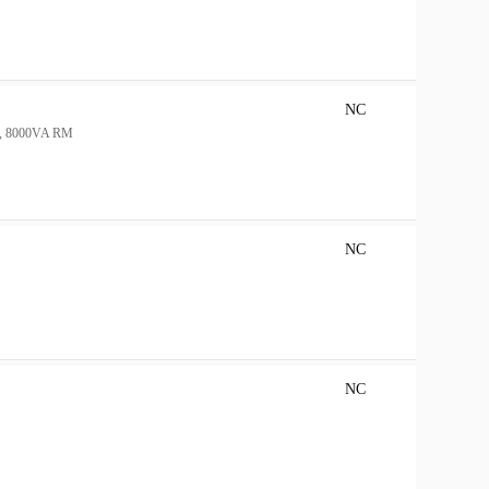
NC
A, 8000VA RM
NC
NC