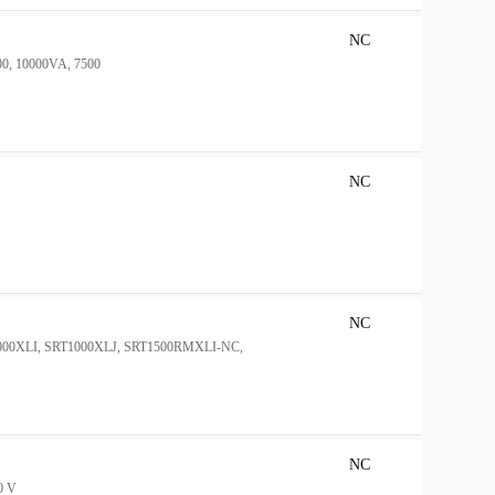
NC
00, 10000VA, 7500
NC
NC
1000XLI, SRT1000XLJ, SRT1500RMXLI-NC,
NC
20 V